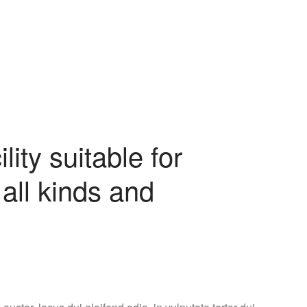
lity suitable for
all kinds and