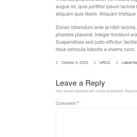
augue mi, quis porttitor ipsum lacinia 
aliquam quis libero. Aliquam tristiqu
Donec bibendum ante at nibh lacinia, 
pharetra placerat. Integer tincidunt era
Suspendisse sed justo efficitur, facili
risus vehicula lobortis a viverra nunc.
October 3, 2023
URCC
Latest N
Leave a Reply
Your email address will not be published.
Requir
Comment
*