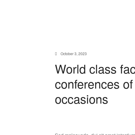
October 3, 2023
World class faci
conferences of 
occasions